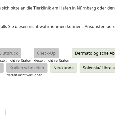
ch bitte an die Tierklinik am Hafen in Nürnberg oder den ti
  falls Sie diesen nicht wahrnehmen können.  Ansonsten bere
 
Blutdruck
Check-Up
Dermatologische Ab
rzeit nicht verfügbar
derzeit nicht verfügbar
e
Krallen schneiden
Neukunde
Solensia/ Librela
derzeit nicht verfügbar