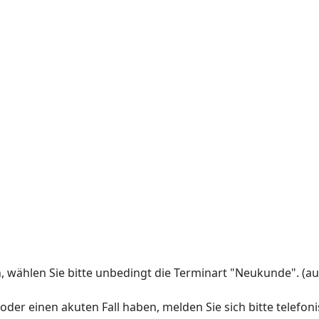
n, wählen Sie bitte unbedingt die Terminart "Neukunde". (au
er einen akuten Fall haben, melden Sie sich bitte telefonisch